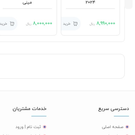
2024
مینی
8,000,000
8,990,000
رید
خرید
خرید
ریال
ریال
دسترسی سریع
خدمات مشتریان
صفحه اصلی
ثبت نام | ورود