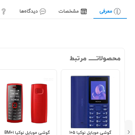
معرفی
مشخصات
دیدگاه‌ها
محصولاتـــــ مرتبط
ل
گوشی موبایل نوکیا 105
گوشی موبایل نوکیا BM01