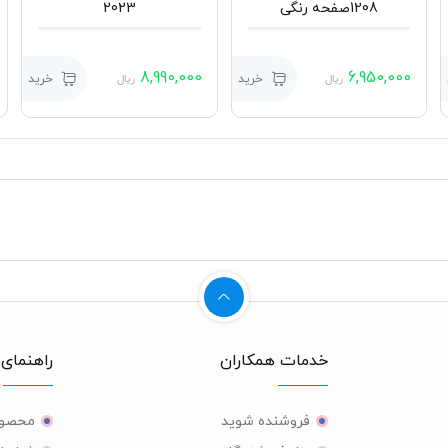
1208صفحه رنگی
2023
8,990,000
6,950,000
خرید
خرید
ریال
ریال
خدمات همکاران
راهنمای 
فروشنده شوید
محصول