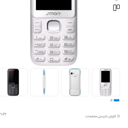
2066
گزارش نادرستی مشخصات