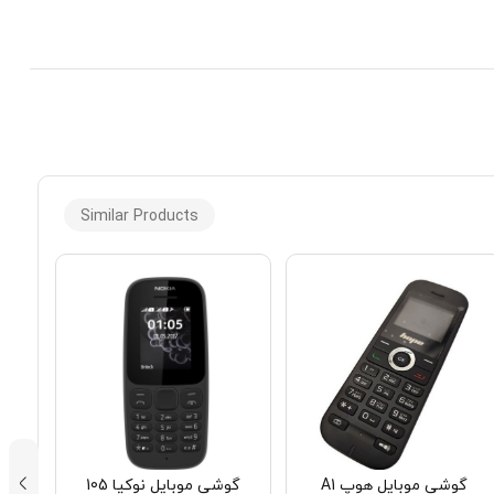
Similar Products
گوشی موبایل هوپ A1
گوشی موبایل نوکیا 105