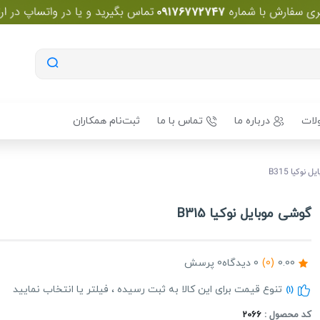
لات
درباره ما
تماس با ما
ثبت‌نام همکاران
نوکیا B315
گوشی موبایل نوکیا B315
0.00
(0)
0 دیدگاه
0 پرسش
تنوع قیمت برای این کالا به ثبت رسیده ، فیلتر یا انتخاب نمایید
(1)
کد محصول :
2066