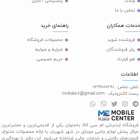
وبلاگ
پشتیبانی آنلاین
تماس با ما
مات همکاران
راهنمای خرید
فروشنده شوید
محصولات فروشگاه
پنل فروشندگان
شرایط و ضوابط
لغو قرارداد
حریم خصوصی
طلاعات
لفن تماس :
02191010281
ست الکترونیک :
mckala.ir@gmail.com
روشگاه اینترنتی ام سی کالا به‌عنوان یکی از قدیمی‌ترین و معتبرترین
راکز پخش لوازم جانبی موبایل در شهر شهریار، با ارائه محصولات متنوع،
یمت‌های رقابتی، و خدمات عالی، شناخته می‌شود. این دفتر با بهره‌گیری