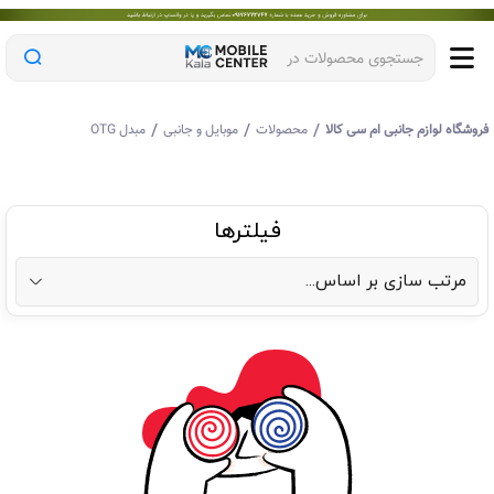
جستجوی محصولات در
/
/
/
روشگاه لوازم جانبی ام سی کالا
محصولات
موبایل و جانبی
مبدل OTG
فیلترها