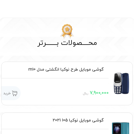
محــــصولات بـــــــرتر
گوشی موبایل طرح نوکیا انگشتی مدل m10
7,900,000
خرید
ریال
گوشی موبایل نوکیا 105 2021