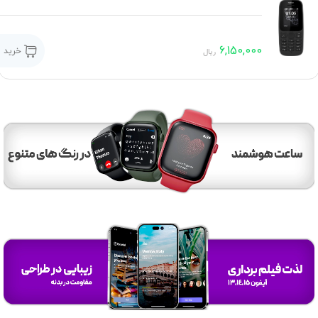
6,150,000
خرید
ریال