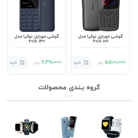
گوشی موبایل نوکیا مدل
گوشی موبایل نوکیا مدل
130 2018
106 2018
7,490,000
5,500,000
خرید
خرید
ریال
ریال
گروه بـندی محصولات