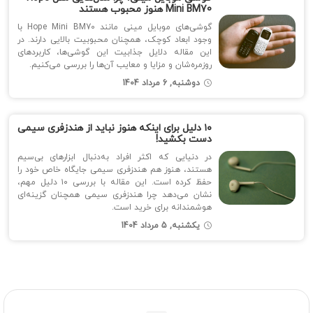
Mini BM70 هنوز محبوب هستند
گوشی‌های موبایل مینی مانند Hope Mini BM70 با
وجود ابعاد کوچک، همچنان محبوبیت بالایی دارند. در
این مقاله دلایل جذابیت این گوشی‌ها، کاربردهای
روزمره‌شان و مزایا و معایب آن‌ها را بررسی می‌کنیم.
دوشنبه, 6 مرداد 1404
۱۰ دلیل برای اینکه هنوز نباید از هندزفری سیمی
دست بکشید!
در دنیایی که اکثر افراد به‌دنبال ابزارهای بی‌سیم
هستند، هنوز هم هندزفری سیمی جایگاه خاص خود را
حفظ کرده است. این مقاله با بررسی ۱۰ دلیل مهم،
نشان می‌دهد چرا هندزفری سیمی همچنان گزینه‌ای
هوشمندانه برای خرید است.
یکشنبه, 5 مرداد 1404