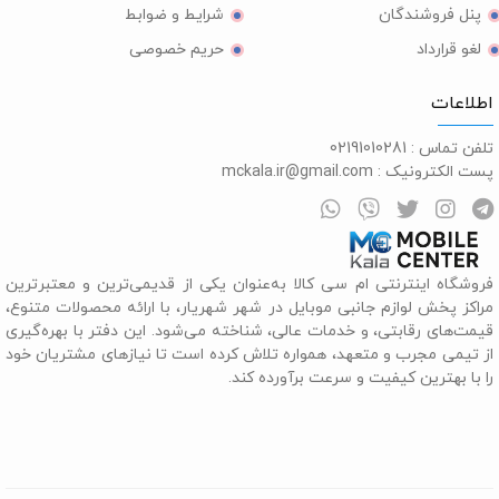
پنل فروشندگان
شرایط و ضوابط
لغو قرارداد
حریم خصوصی
طلاعات
لفن تماس :
02191010281
ست الکترونیک :
mckala.ir@gmail.com
روشگاه اینترنتی ام سی کالا به‌عنوان یکی از قدیمی‌ترین و معتبرترین
راکز پخش لوازم جانبی موبایل در شهر شهریار، با ارائه محصولات متنوع،
یمت‌های رقابتی، و خدمات عالی، شناخته می‌شود. این دفتر با بهره‌گیری
ز تیمی مجرب و متعهد، همواره تلاش کرده است تا نیازهای مشتریان خود
ا با بهترین کیفیت و سرعت برآورده کند.