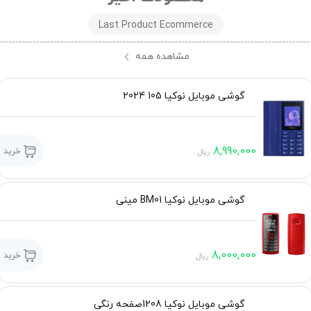
Last Product Ecommerce
مشاهده همه
گوشی موبایل نوکیا 105 2024
8,990,000
خرید
ریال
گوشی موبایل نوکیا BM01 مینی
8,000,000
خرید
ریال
گوشی موبایل نوکیا 1208صفحه رنگی