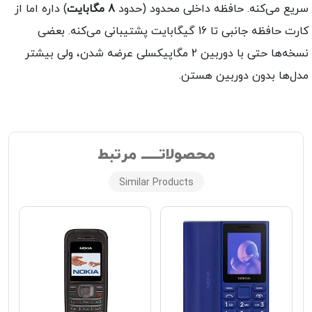
ریع می‌کنه. حافظه داخلی محدود (حدود
8 مگابایت
) داره اما از
کارت حافظه جانبی تا 16 گیگابایت پشتیبانی می‌کنه. بعضی
نسخه‌ها حتی با دوربین 2 مگاپیکسلی عرضه شدن، ولی بیشتر
دل‌ها بدون دوربین هستن.
محصولاتـــــ مرتبط
Similar Products