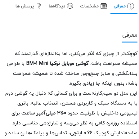
معرفی
مشخصات
دیدگاه‌ها
پرسش ها
عرفی
وچک‌تر از چیزی که فکر می‌کنی، اما به‌اندازه‌ای قدرتمند که
میشه همراهت باشه.
گوشی موبایل نوکیا BM01 Mini
با طراحی
ندانگشتی و سایز جمع‌وجور ساخته شده تا همیشه همراهت
اشه، بدون اینکه جا زیادی بگیره.
ین مدل دو سیم‌کارته‌ست و برای کسانی که دنبال یه گوشی دوم
ا یه دستگاه سبک و کاربردی هستن، انتخاب عالیه. باتری
یتیومی داخلیش با ظرفیت حدود
350 میلی‌آمپر ساعت
برای
ستفاده روزمره کافی به نظر می‌رسه و شارژدهی مناسبی داره.
فحه‌نمایش کوچیک
0.66 اینچی
، تماس‌ها و پیامک‌ها رو ساده و