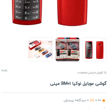
2071
گزارش نادرستی مشخصات
وشی موبایل نوکیا BM01 مینی
0.00
(0)
0 دیدگاه
0 پرسش