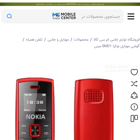
جستجوی محصولات در
/
/
/
/
وشگاه لوازم جانبی ام سی کالا
محصولات
موبایل و جانبی
تلفن همراه
شی موبایل نوکیا BM01 مینی