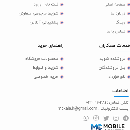
صفحه اصلی
ثبت نام | ورود
درباره ما
شرایط مرجوعی سفارش
وبلاگ
پشتیبانی آنلاین
تماس با ما
مات همکاران
راهنمای خرید
فروشنده شوید
محصولات فروشگاه
پنل فروشندگان
شرایط و ضوابط
لغو قرارداد
حریم خصوصی
طلاعات
لفن تماس :
02191010281
ست الکترونیک :
mckala.ir@gmail.com