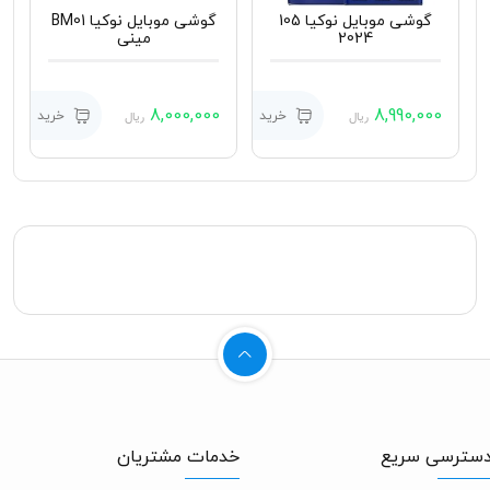
گوشی موبایل نوکیا 105
گوشی موبایل نوکیا BM01
2024
مینی
0
8,000,000
8,990,000
خرید
خرید
ریال
ریال
ترسی سریع
خدمات مشتریان