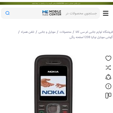
جستجوی محصولات در
/
/
/
/
وشگاه لوازم جانبی ام سی کالا
محصولات
موبایل و جانبی
تلفن همراه
ی موبایل نوکیا 1208صفحه رنگی