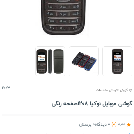
2073
گزارش نادرستی مشخصات
وشی موبایل نوکیا 1208صفحه رنگی
0.00
(0)
0 دیدگاه
0 پرسش