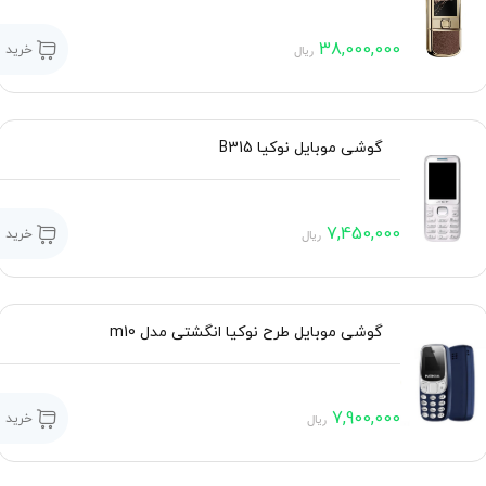
38,000,000
خرید
ریال
گوشی موبایل نوکیا B315
7,450,000
خرید
ریال
گوشی موبایل طرح نوکیا انگشتی مدل m10
7,900,000
خرید
ریال