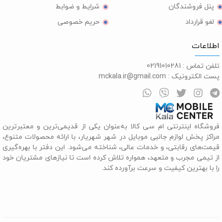
پنل فروشندگان
شرایط و ضوابط
لغو قرارداد
حریم خصوصی
طلاعات
لفن تماس :
02191010281
ست الکترونیک :
mckala.ir@gmail.com
روشگاه اینترنتی ام سی کالا به‌عنوان یکی از قدیمی‌ترین و معتبرترین
راکز پخش لوازم جانبی موبایل در شهر شهریار، با ارائه محصولات متنوع،
یمت‌های رقابتی، و خدمات عالی، شناخته می‌شود. این دفتر با بهره‌گیری
ز تیمی مجرب و متعهد، همواره تلاش کرده است تا نیازهای مشتریان خود
ا با بهترین کیفیت و سرعت برآورده کند.