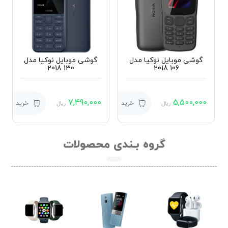
گوشی موبایل نوکیا مدل
گوشی موبایل نوکیا مدل
130 2018
106 2018
7,490,000
5,500,000
خرید
خرید
ریال
ریال
گروه بـندی محصولات