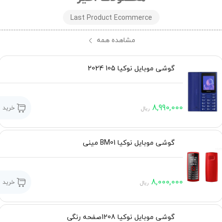
Last Product Ecommerce
مشاهده همه
گوشی موبایل نوکیا 105 2024
8,990,000
خرید
ریال
گوشی موبایل نوکیا BM01 مینی
8,000,000
خرید
ریال
گوشی موبایل نوکیا 1208صفحه رنگی