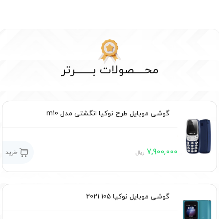
محــــصولات بـــــــرتر
گوشی موبایل طرح نوکیا انگشتی مدل m10
7,900,000
خرید
ریال
گوشی موبایل نوکیا 105 2021