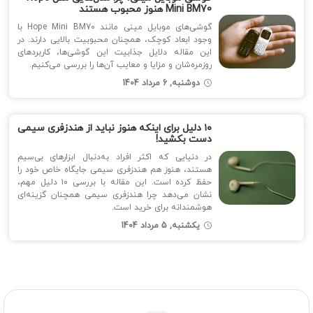
Mini BM70 هنوز محبوب هستند
گوشی‌های موبایل مینی مانند Hope Mini BM70 با
وجود ابعاد کوچک، همچنان محبوبیت بالایی دارند. در
این مقاله دلایل جذابیت این گوشی‌ها، کاربردهای
روزمره‌شان و مزایا و معایب آن‌ها را بررسی می‌کنیم.
دوشنبه, 6 مرداد 1404
۱۰ دلیل برای اینکه هنوز نباید از هندزفری سیمی
دست بکشید!
در دنیایی که اکثر افراد به‌دنبال ابزارهای بی‌سیم
هستند، هنوز هم هندزفری سیمی جایگاه خاص خود را
حفظ کرده است. این مقاله با بررسی ۱۰ دلیل مهم،
نشان می‌دهد چرا هندزفری سیمی همچنان گزینه‌ای
هوشمندانه برای خرید است.
یکشنبه, 5 مرداد 1404