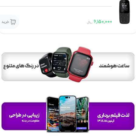
6,150,000
خرید
ریال