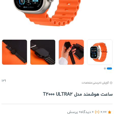
129
گزارش نادرستی مشخصات
اعت هوشمند مدل T2000 ULTRA2
0.00
(0)
0 دیدگاه
0 پرسش