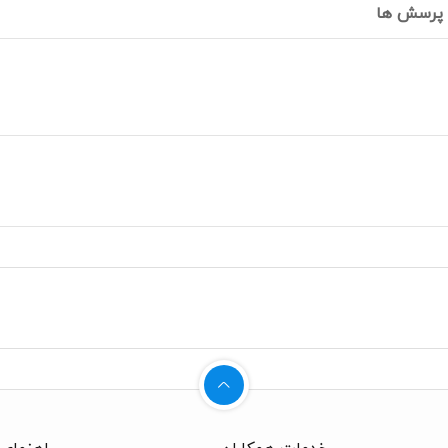
پرسش ها