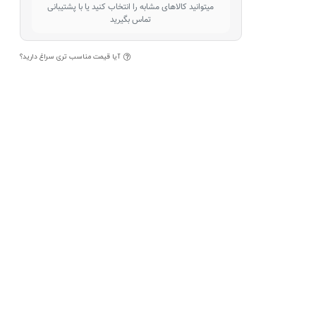
میتوانید کالاهای مشابه را انتخاب کنید یا با پشتیبانی
تماس بگیرید
آیا قیمت مناسب تری سراغ دارید؟