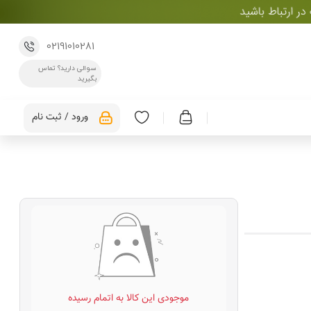
02191010281
سوالی دارید؟ تماس
بگیرید
ورود / ثبت نام
موجودی این کالا به اتمام رسیده