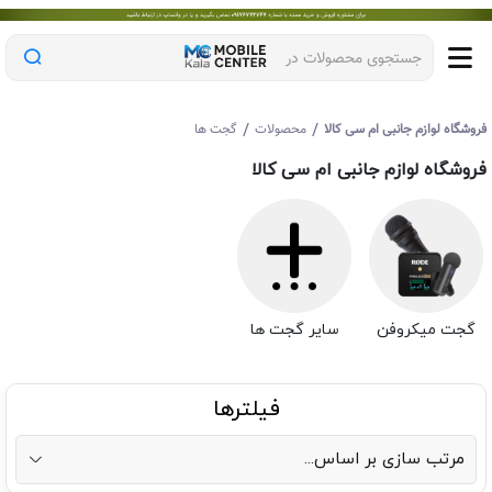
جستجوی محصولات در
/
/
روشگاه لوازم جانبی ام سی کالا
محصولات
گجت ها
روشگاه لوازم جانبی ام سی کالا
گجت میکروفن
سایر گجت ها
فیلترها