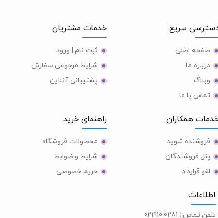
ترسی سریع
خدمات مشتریان
صفحه اصلی
ثبت نام | ورود
درباره ما
شرایط مرجوعی سفارش
وبلاگ
پشتیبانی آنلاین
تماس با ما
مات همکاران
راهنمای خرید
فروشنده شوید
محصولات فروشگاه
پنل فروشندگان
شرایط و ضوابط
لغو قرارداد
حریم خصوصی
طلاعات
لفن تماس :
02191010281