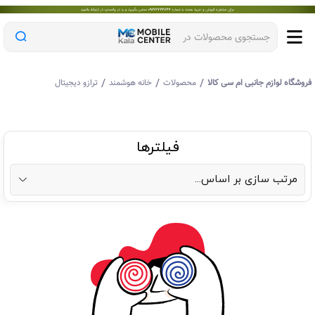
جستجوی محصولات در
/
/
/
روشگاه لوازم جانبی ام سی کالا
محصولات
خانه هوشمند
ترازو دیجیتال
فیلترها