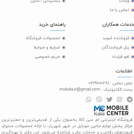
وبلاگ
پشتیبانی آنلاین
تماس با ما
مات همکاران
راهنمای خرید
فروشنده شوید
محصولات فروشگاه
پنل فروشندگان
شرایط و ضوابط
لغو قرارداد
حریم خصوصی
طلاعات
لفن تماس :
02191010281
ست الکترونیک :
mckala.ir@gmail.com
روشگاه اینترنتی ام سی کالا به‌عنوان یکی از قدیمی‌ترین و معتبرترین
راکز پخش لوازم جانبی موبایل در شهر شهریار، با ارائه محصولات متنوع،
یمت‌های رقابتی، و خدمات عالی، شناخته می‌شود. این دفتر با بهره‌گیری