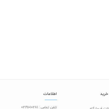
خرید
اطلاعات
تلفن تماس :
02191010281
ات فروشگاه