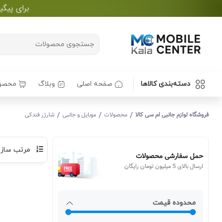
دسته‌بندی کالاها
صفحه اصلی
وبلاگ
محصو
/
/
/
فروشگاه لوازم جانبی ام سی کالا
محصولات
موبایل و جانبی
شارژر فندکی
مرتب سازی
حمل سفارشی محصولات
ارسال بالای 5 میلیون تومان رایگان
محدوده قیمت