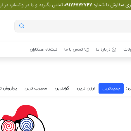
لات
درباره ما
تماس با ما
ثبت‌نام همکاران
 :
جدیدترین
ارزان ترین
گرانترین
محبوب ترین
پرفروش ت