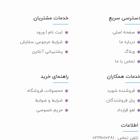
ترسی سریع
خدمات مشتریان
صفحه اصلی
ثبت نام | ورود
درباره ما
شرایط مرجوعی سفارش
وبلاگ
پشتیبانی آنلاین
تماس با ما
مات همکاران
راهنمای خرید
فروشنده شوید
محصولات فروشگاه
پنل فروشندگان
شرایط و ضوابط
لغو قرارداد
حریم خصوصی
طلاعات
لفن تماس :
02191010281