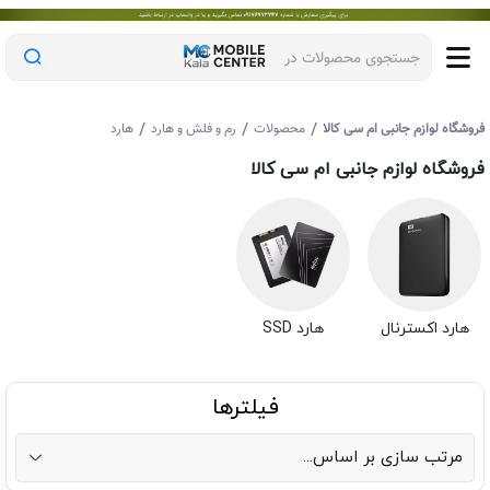
جستجوی محصولات در
/
/
/
روشگاه لوازم جانبی ام سی کالا
محصولات
رم و فلش و هارد
هارد
روشگاه لوازم جانبی ام سی کالا
هارد اکسترنال
هارد SSD
فیلترها