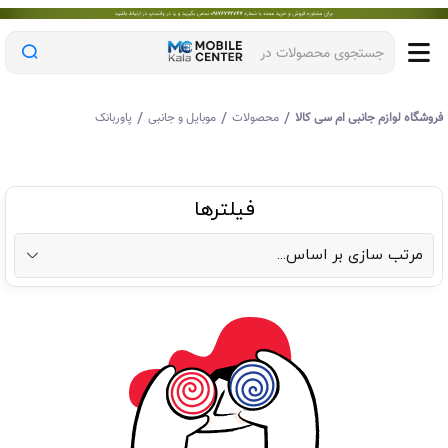
جستجوی محصولات در
/
/
/
روشگاه لوازم جانبی ام سی کالا
محصولات
موبایل و جانبی
پاوربانک
فیلترها