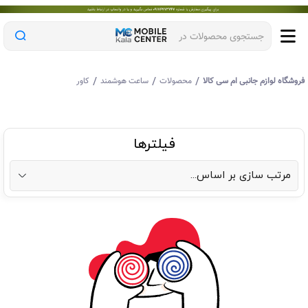
جستجوی محصولات در
/
/
/
روشگاه لوازم جانبی ام سی کالا
محصولات
ساعت هوشمند
کاور
فیلترها