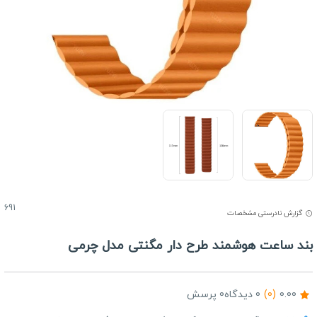
691
گزارش نادرستی مشخصات
ند ساعت هوشمند طرح دار مگنتی مدل چرمی
0.00
(0)
0 دیدگاه
0 پرسش