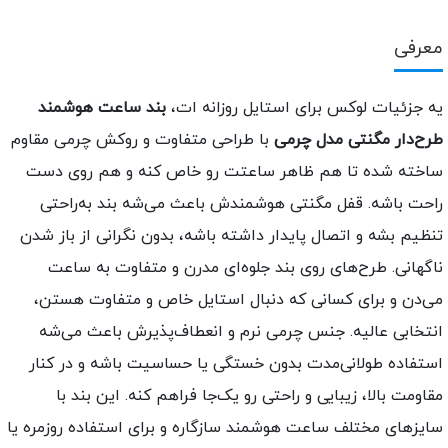
عرفی
ه جزئیات لوکس برای استایل روزانه ات،
بند ساعت هوشمند
رح‌دار مگنتی مدل چرمی
با طراحی متفاوت و روکش چرمی مقاوم
اخته شده تا هم ظاهر ساعتت رو خاص کنه و هم روی دست
احت باشه. قفل مگنتی هوشمندش باعث می‌شه بند به‌راحتی
نظیم بشه و اتصال پایدار داشته باشه، بدون نگرانی از باز شدن
اگهانی. طرح‌های روی بند جلوه‌ای مدرن و متفاوت به ساعت
ی‌دن و برای کسانی که دنبال استایل خاص و متفاوت هستن،
نتخابی عالیه. جنس چرمی نرم و انعطاف‌پذیرش باعث می‌شه
ستفاده طولانی‌مدت بدون خستگی یا حساسیت باشه و در کنار
قاومت بالا، زیبایی و راحتی رو یک‌جا فراهم کنه. این بند با
ایزهای مختلف ساعت هوشمند سازگاره و برای استفاده روزمره یا