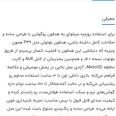
عرفی
رای استفاده روزمره میخوای یه هدفون روگوشی با طراحی ساده و
امکانات کامل داشته باشی، هدفون بلوتوثی مدل P39 همون
یزیه که دنبالشی. این هدفون با قابلیت اتصال بی‌سیم از طریق
بلوتوث نسخه 5.0، و همچنین پشتیبانی از کابل AUX و کارت
حافظه MicroSD، آزادی عمل بالایی در پخش موسیقی و مکالمه
فراهم می‌کنه. باتری داخلی اون تا ۱۰ ساعت استفاده مداوم رو
پشتیبانی می‌کنه و در حالت آماده‌به‌کار تا ۱۸۰ ساعت دوام داره.
وشی‌های نرم و سبک، استفاده طولانی‌مدت رو راحت‌تر کرده و
یفیت صدای قابل قبول با بیس مناسب، تجربه شنیداری خوبی
رائه می‌ده. طراحی ساده و رنگ‌بندی متنوع باعث شده این مدل