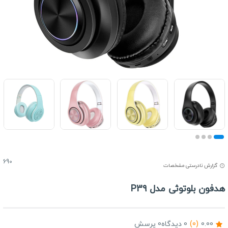
690
گزارش نادرستی مشخصات
دفون بلوتوثی مدل P39
0.00
(0)
0 دیدگاه
0 پرسش