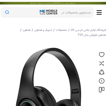
جستجوی محصولات در
/
/
/
/
وشگاه لوازم جانبی ام سی کالا
محصولات
اسپیکر و هدفون
هدفون
فون بلوتوثی مدل P39