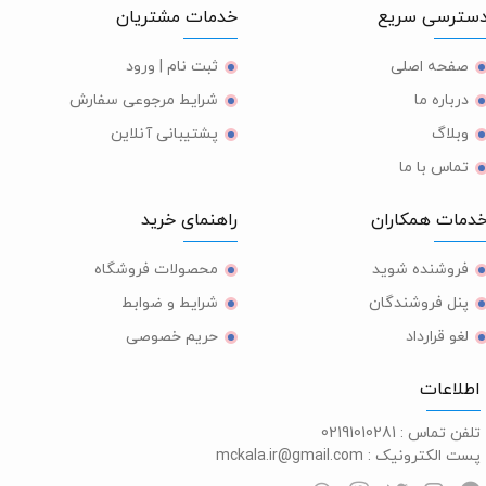
ترسی سریع
خدمات مشتریان
صفحه اصلی
ثبت نام | ورود
درباره ما
شرایط مرجوعی سفارش
وبلاگ
پشتیبانی آنلاین
تماس با ما
مات همکاران
راهنمای خرید
فروشنده شوید
محصولات فروشگاه
پنل فروشندگان
شرایط و ضوابط
لغو قرارداد
حریم خصوصی
طلاعات
لفن تماس :
02191010281
ست الکترونیک :
mckala.ir@gmail.com