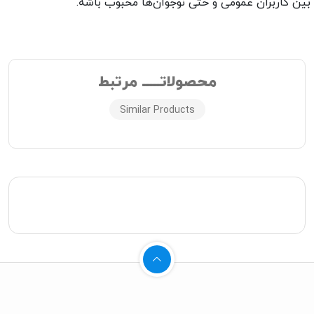
ین کاربران عمومی و حتی نوجوان‌ها محبوب باشه.
محصولاتـــــ مرتبط
Similar Products