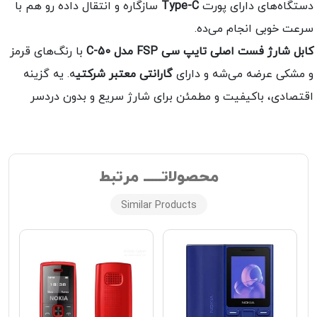
ستگاه‌های دارای پورت
Type-C
سازگاره و انتقال داده رو هم با
رعت خوبی انجام می‌ده.
ابل شارژ فست اصلی تایپ سی FSP مدل C-50
با رنگ‌های قرمز
 مشکی عرضه می‌شه و دارای
گارانتی معتبر شرکتی
ه. یه گزینه
قتصادی، باکیفیت و مطمئن برای شارژ سریع و بدون دردسر
محصولاتـــــ مرتبط
Similar Products