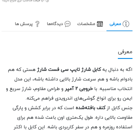
آیا قیمت مناسب تری سراغ دارید؟
معرفی
مشخصات
دیدگاه‌ها
پرسش ها
عرفی
گه به دنبال یه
کابل شارژ تایپ سی فست شارژ
هستی که هم
ادوام باشه و هم سرعت شارژ بالایی داشته باشه، این مدل
نتخاب مناسبیه. با
خروجی ۲ آمپر
و طراحی مقاوم، شارژ سریع و
یمن رو برای انواع گوشی‌های اندرویدی فراهم می‌کنه.
نس کابل از
کنف بافته‌شده
است که در برابر کشش و پارگی
قاومت بالایی داره. طول یک‌متری اون باعث شده هم برای
ستفاده روزمره و هم در سفر کاربردی باشه. این کابل با اکثر