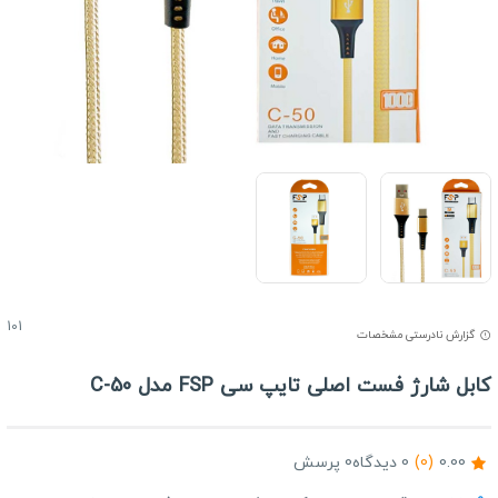
101
گزارش نادرستی مشخصات
ابل شارژ فست اصلی تایپ سی FSP مدل C-50
0.00
(0)
0 دیدگاه
0 پرسش