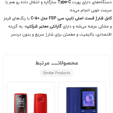
ستگاه‌های دارای پورت
Type-C
سازگاره و انتقال داده رو هم با
رعت خوبی انجام می‌ده.
ابل شارژ فست اصلی تایپ سی FSP مدل C-50
با رنگ‌های قرمز
 مشکی عرضه می‌شه و دارای
گارانتی معتبر شرکتی
ه. یه گزینه
قتصادی، باکیفیت و مطمئن برای شارژ سریع و بدون دردسر
محصولاتـــــ مرتبط
Similar Products