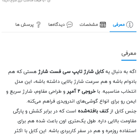
آیا قیمت مناسب تری سراغ دارید؟
معرفی
مشخصات
دیدگاه‌ها
پرسش ها
عرفی
گه به دنبال یه
کابل شارژ تایپ سی فست شارژ
هستی که هم
ادوام باشه و هم سرعت شارژ بالایی داشته باشه، این مدل
نتخاب مناسبیه. با
خروجی ۲ آمپر
و طراحی مقاوم، شارژ سریع و
یمن رو برای انواع گوشی‌های اندرویدی فراهم می‌کنه.
نس کابل از
کنف بافته‌شده
است که در برابر کشش و پارگی
قاومت بالایی داره. طول یک‌متری اون باعث شده هم برای
ستفاده روزمره و هم در سفر کاربردی باشه. این کابل با اکثر