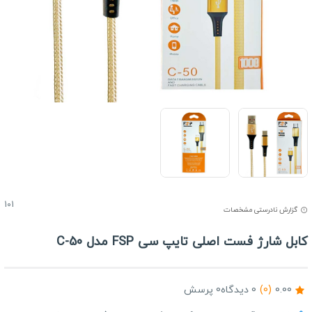
101
گزارش نادرستی مشخصات
ابل شارژ فست اصلی تایپ سی FSP مدل C-50
0.00
(0)
0 دیدگاه
0 پرسش