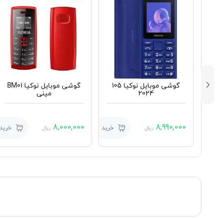
ل
گوشی موبایل نوکیا 105
گوشی موبایل نوکیا BM01
2024
مینی
8,000,000
8,990,000
رید
خرید
خرید
ریال
ریال