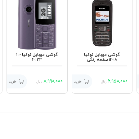
گوشی موبایل نوکیا
گوشی موبایل نوکیا 110
1208صفحه رنگی
2023
8,990,000
6,950,000
خرید
خرید
ریال
ریال