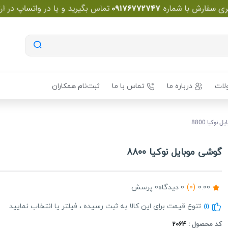
لات
درباره ما
تماس با ما
ثبت‌نام همکاران
نوکیا 8800
گوشی موبایل نوکیا 8800
0.00
(0)
0 دیدگاه
0 پرسش
تنوع قیمت برای این کالا به ثبت رسیده ، فیلتر یا انتخاب نمایید
(1)
کد محصول :
2064