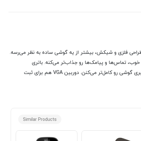
 طراحی فلزی و شیکش، بیشتر از یه گوشی ساده به نظر می‌رسه.
خوب، تماس‌ها و پیامک‌ها رو جذاب‌تر می‌کنه. باتری
قابل‌اعتمادش برای استفاده روزمره کافی به نظر می‌رسه و امکانات پایه مثل بلوتوث، پخش‌کننده موسیقی و زنگ‌های اختصاصی، کاربری گوشی رو کامل‌تر می‌کنن. دوربین VGA هم برای ثبت
Similar Products