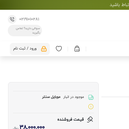
02191010281
سوالی دارید؟ تماس
بگیرید
ورود / ثبت نام
موجود در انبار
موبایل سنتر
قیمت فروشنده
38,000,000
ریال