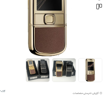
2064
گزارش نادرستی مشخصات