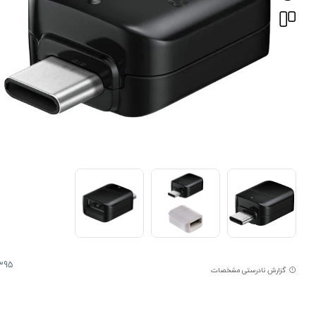
395
گزارش نادرستی مشخصات