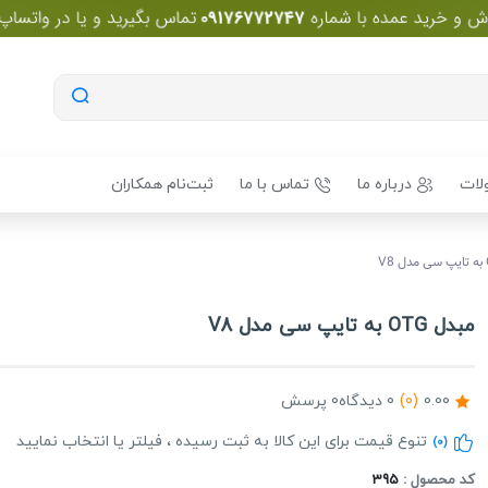
لات
درباره ما
تماس با ما
ثبت‌نام همکاران
مبدل OTG به تایپ سی مدل V8
0.00
(0)
0 دیدگاه
0 پرسش
تنوع قیمت برای این کالا به ثبت رسیده ، فیلتر یا انتخاب نمایید
(0)
کد محصول :
395