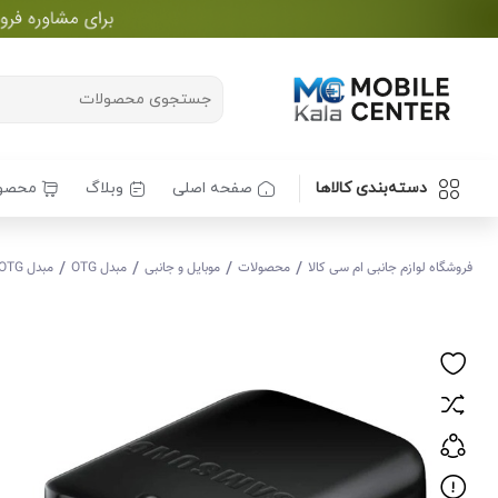
دسته‌بندی کالاها
صفحه اصلی
وبلاگ
محصو
/
/
/
/
فروشگاه لوازم جانبی ام سی کالا
محصولات
موبایل و جانبی
مبدل OTG
مبدل OTG به تایپ سی مدل V8