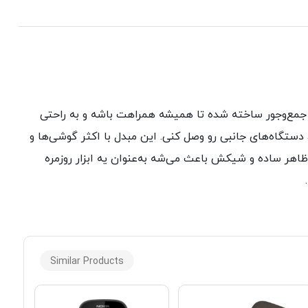
سی‌تو به یه ابزار همه‌کاره تبدیل کنه. مبدل OTG به تایپ سی مدل V8 با طراحی سبک و جمع‌وجور ساخته شده تا همیشه همراهت باشه و به راحتی
ستگاه‌های جانبی رو وصل کنی. این مبدل با اکثر گوشی‌ها و
 کارایی بالا، ظاهر ساده و شیکش باعث می‌شه به‌عنوان یه ابزار روزمره
Similar Products