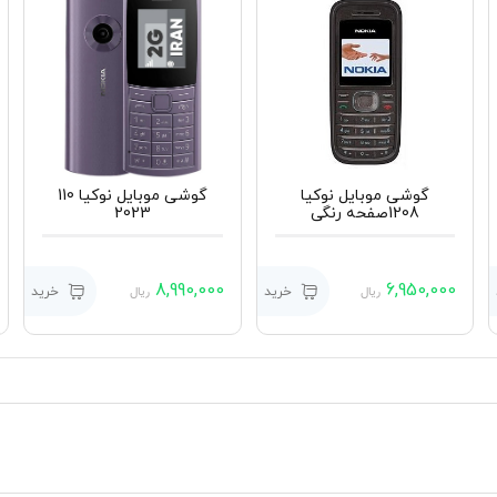
گوشی موبایل نوکیا
گوشی موبایل نوکیا 110
1208صفحه رنگی
2023
8,990,000
6,950,000
خرید
خرید
ریال
ریال