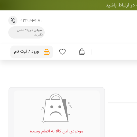
02191010281
سوالی دارید؟ تماس
بگیرید
ورود / ثبت نام
موجودی این کالا به اتمام رسیده